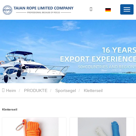
Heim
PRODUKTE
Sportsegel
Kletterseil
Kletterseil