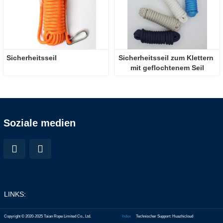
Sicherheitsseil
Sicherheitsseil zum Klettern 
mit geflochtenem Seil
Soziale medien
LINKS:
Copyright © 2020-2025 Taian Rope Limited Co., Ltd.
Index
Technischer Support: Huazhicloud