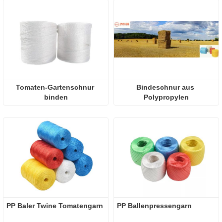
Tomaten-Gartenschnur 
Bindeschnur aus 
binden
Polypropylen
PP Baler Twine Tomatengarn
PP Ballenpressengarn