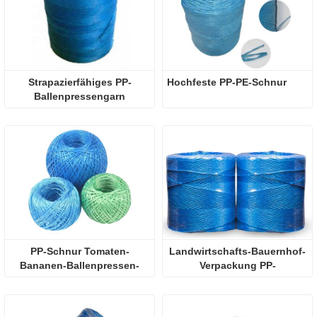
Strapazierfähiges PP-
Hochfeste PP-PE-Schnur
Ballenpressengarn
PP-Schnur Tomaten-
Landwirtschafts-Bauernhof-
Bananen-Ballenpressen-
Verpackung PP-
Schnur
Polypropylen-Ballenpressen-
Schnur