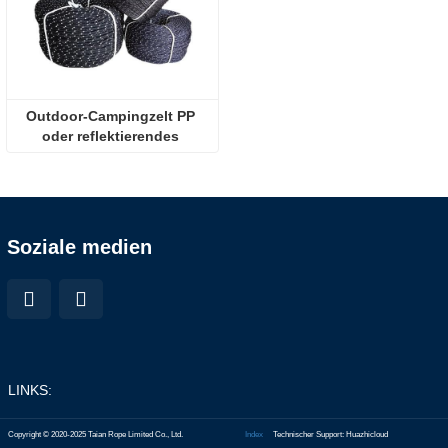
Outdoor-Campingzelt PP 
oder reflektierendes 
Polyesterseil
Soziale medien
LINKS:
Copyright © 2020-2025 Taian Rope Limited Co., Ltd.
Index
Technischer Support: Huazhicloud