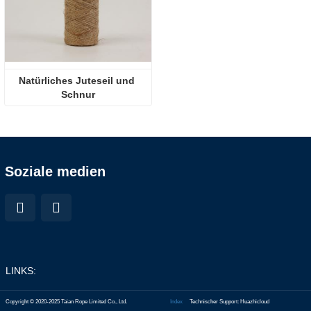
Natürliches Juteseil und 
Schnur
Soziale medien
LINKS:
Copyright © 2020-2025 Taian Rope Limited Co., Ltd.
Index
Technischer Support: Huazhicloud