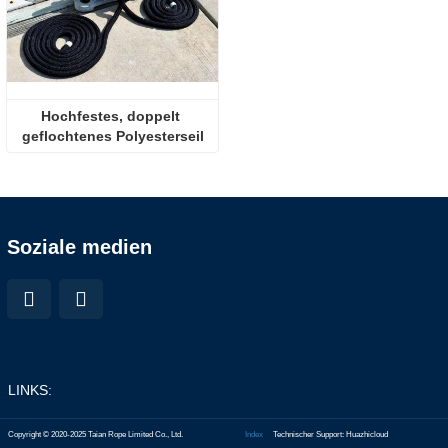
Hochfestes, doppelt 
geflochtenes Polyesterseil
Soziale medien
LINKS:
Copyright © 2020-2025 Taian Rope Limited Co., Ltd.
Index
Technischer Support: Huazhicloud