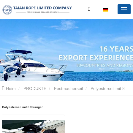
Heim
PRODUKTE
Festmacherseil
Polyesterseil mit 8
Strängen
Polyesterseil mit 8 Strängen