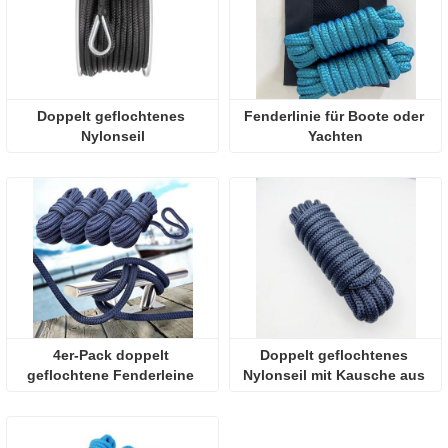
Doppelt geflochtenes 
Fenderlinie für Boote oder 
Nylonseil
Yachten
4er-Pack doppelt 
Doppelt geflochtenes 
geflochtene Fenderleine 
Nylonseil mit Kausche aus 
aus Nylon
316/304