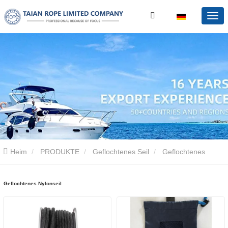
Heim
PRODUKTE
Geflochtenes Seil
Geflochtenes
Nylonseil
Geflochtenes Nylonseil