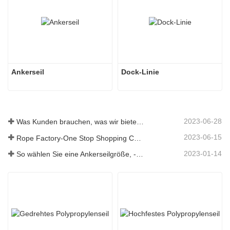
Ankerseil
Dock-Linie
2023-06-28
Was Kunden brauchen, was wir bieten – Tai an Rope Ltd
2023-06-15
Rope Factory-One Stop Shopping Center-Tai an Rope LTD
2023-01-14
So wählen Sie eine Ankerseilgröße, -art, -länge und mehr aus？