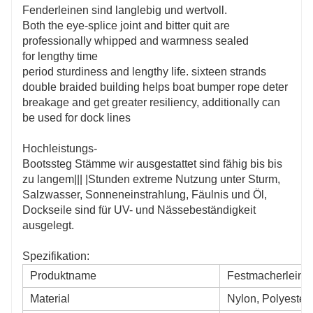
Fenderleinen sind langlebig und wertvoll.
Both the eye-splice joint and bitter quit are
professionally whipped and warmness sealed
for lengthy time
period sturdiness and lengthy life. sixteen strands
double braided building helps boat bumper rope deter
breakage and get greater resiliency, additionally can
be used for dock lines
Hochleistungs-
Bootssteg Stämme wir ausgestattet sind fähig bis bis
zu langem||| |Stunden extreme Nutzung unter Sturm,
Salzwasser, Sonneneinstrahlung, Fäulnis und Öl,
Dockseile sind für UV- und Nässebeständigkeit
ausgelegt.
Spezifikation:
Produktname
Festmacherleine
Material
Nylon, Polyester