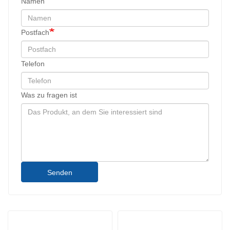
Namen
Postfach
Telefon
Was zu fragen ist
Senden