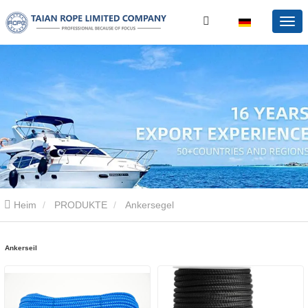
Heim
PRODUKTE
Ankersegel
Ankerseil