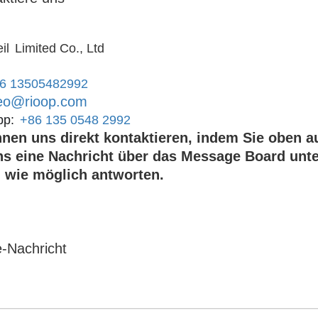
il
Limited Co., Ltd
6 13505482992
eo@rioop.com
p:
+86 135 0548 2992
nen uns direkt kontaktieren, indem Sie oben a
ns eine Nachricht über das Message Board unte
l wie möglich antworten.
e-Nachricht