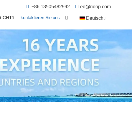
+86 13505482992
Leo@rioop.com
RICHT
kontaktieren Sie uns
Deutsch