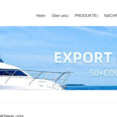
Heim
Über uns
PRODUKTE
NACH
ktiere uns