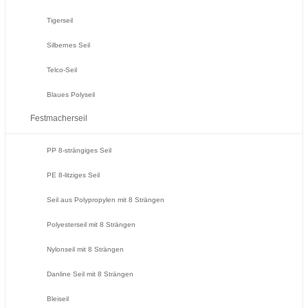
Tigerseil
Silbernes Seil
Telco-Seil
Blaues Polyseil
Festmacherseil
PP 8-strängiges Seil
PE 8-litziges Seil
Seil aus Polypropylen mit 8 Strängen
Polyesterseil mit 8 Strängen
Nylonseil mit 8 Strängen
Danline Seil mit 8 Strängen
Bleiseil