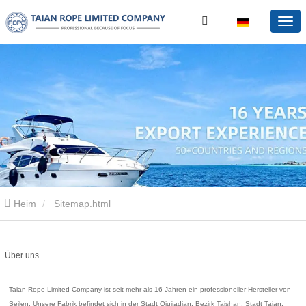
Heim
Sitemap.html
Über uns
Taian Rope Limited Company ist seit mehr als 16 Jahren ein professioneller Hersteller von
Seilen. Unsere Fabrik befindet sich in der Stadt Qiujiadian, Bezirk Taishan, Stadt Taian,