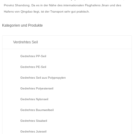
Provinz Shandong. Da es in der Nähe des internationalen Flughafens Jinan und des
Hafens von Qingdao liegt, ist der Transport sehr gut praktisch.
Kategorien und Produkte
Verdrehtes Seil
Gedrehtes PP-Seil
Gedrehtes PE-Seil
Gedrehtes Seil aus Polypropylen
Gedrehtes Polyesterseil
Gedrehtes Nylonseil
Gedrehtes Baumwollseil
Gedrehtes Sisalseil
Gedrehtes Juteseil