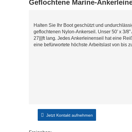
Geflochtene Marine-Ankerlein
Halten Sie Ihr Boot geschützt und undurchlässi
geflochtenen Nylon-Ankerseil. Unser 50’ x 3/8” 
27|||ft lang. Jedes Ankerleinenseil hat eine Rei
eine befürwortete höchste Arbeitslast von bis z
Jetzt Kontakt aufnehmen