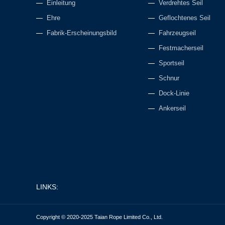
Einleitung
Verdrehtes Seil
Ehre
Geflochtenes Seil
Fabrik-Erscheinungsbild
Fahrzeugseil
Festmacherseil
Sportseil
Schnur
Dock-Linie
Ankerseil
LINKS:
Copyright © 2020-2025 Taian Rope Limited Co., Ltd.