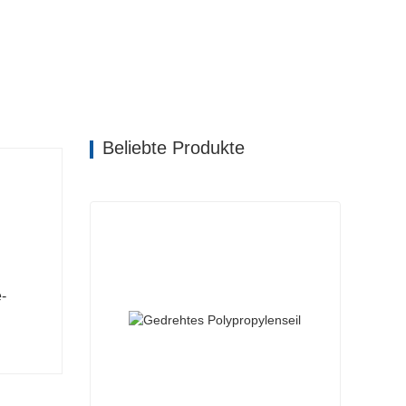
Beliebte Produkte
e-