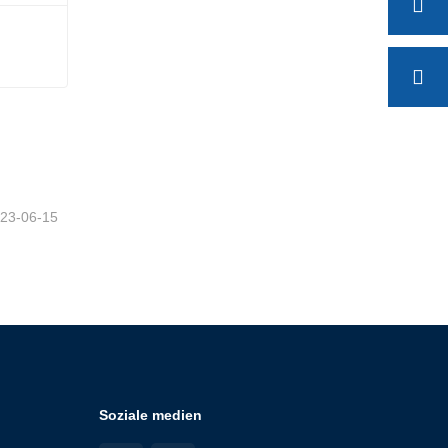
n
23-06-15
Soziale medien