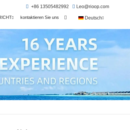
+86 13505482992
Leo@rioop.com
RICHT
kontaktieren Sie uns
Deutsch