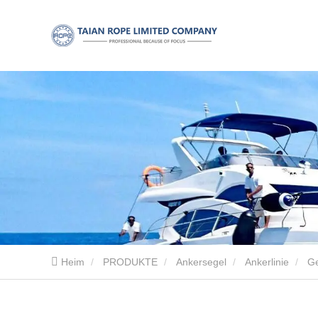
Heim
PRODUKTE
Ankersegel
Ankerlinie
Ge