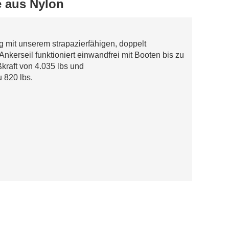
e aus Nylon
g mit unserem strapazierfähigen, doppelt
Ankerseil funktioniert einwandfrei mit Booten bis zu
ßkraft von 4.035 lbs und
u 820 lbs.