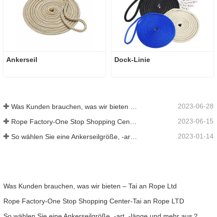
Ankerseil
Dock-Linie
2023-06-28
Was Kunden brauchen, was wir bieten – Tai an Rope Ltd
2023-06-15
Rope Factory-One Stop Shopping Center-Tai an Rope LTD
2023-01-14
So wählen Sie eine Ankerseilgröße, -art, -länge und mehr aus？
Was Kunden brauchen, was wir bieten – Tai an Rope Ltd
Rope Factory-One Stop Shopping Center-Tai an Rope LTD
So wählen Sie eine Ankerseilgröße, -art, -länge und mehr aus？