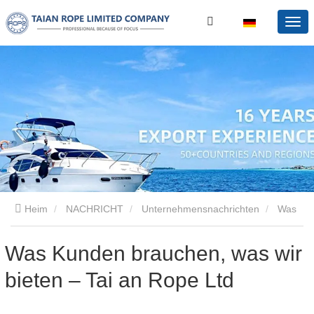
Heim
NACHRICHT
Unternehmensnachrichten
Was
Kunden brauchen, was wir bieten – Tai an Rope Ltd
Was Kunden brauchen, was wir
bieten – Tai an Rope Ltd