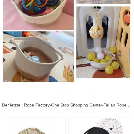
Der letzte : Rope Factory-One Stop Shopping Center-Tai an Rope LTD