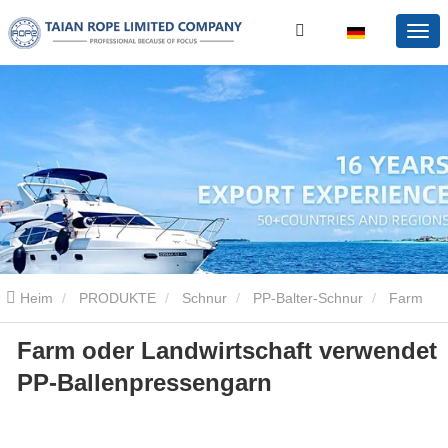
Heim
PRODUKTE
Schnur
PP-Balter-Schnur
Farm
Farm oder Landwirtschaft verwendet
oder Landwirtschaft verwendet PP-Ballenpressengarn
PP-Ballenpressengarn