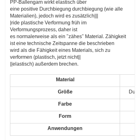
PP-Ballengarn wirkt elastisch über
eine positive Durchbiegung durchbiegung (wie alle
Materialien), jedoch wird es zusätzlich|||
|ride plastische Verformung früh im
Verformungsprozess, daher ist
es normalerweise als ein "zähes" Material. Zähigkeit
ist eine technische Zeitspanne die beschrieben
wird als die Fähigkeit eines Materials, sich zu
verformen (plastisch, jetzt nicht||
||elastisch) außerdem brechen.
Material
Größe
Durc
Farbe
Form
Anwendungen