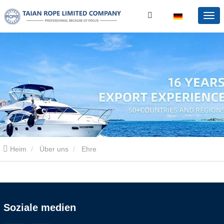
Heim
Über uns
Ehre
Soziale medien