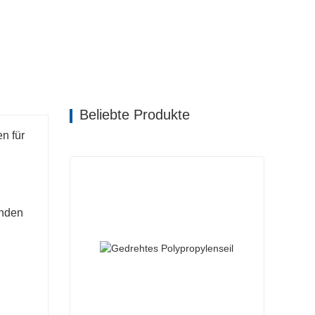
Beliebte Produkte
n für
inden