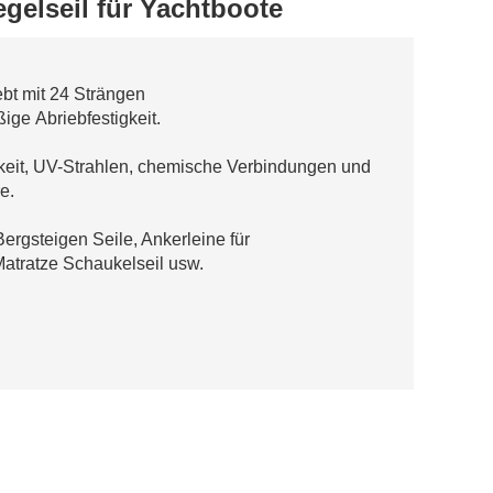
gelseil für Yachtboote
ebt mit 24 Strängen
ige Abriebfestigkeit.
keit, UV-Strahlen, chemische Verbindungen und
e.
Bergsteigen Seile, Ankerleine für
|Matratze Schaukelseil usw.