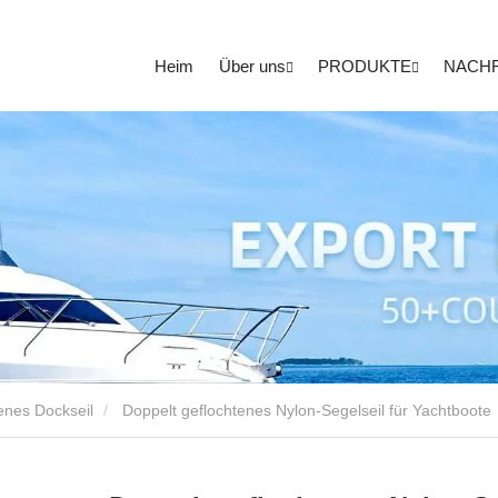
Heim
Über uns
PRODUKTE
NACH
enes Dockseil
Doppelt geflochtenes Nylon-Segelseil für Yachtboote