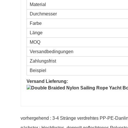
Material
Durchmesser
Farbe
Länge
MOQ
Versandbedingungen
Zahlungsfrist
Beispiel
Versand Lieferung:
vorhergehend : 3-4 Stränge verdrehtes PP-PE-Danlin
nächster : Hochfestes, doppelt geflochtenes Polyeste