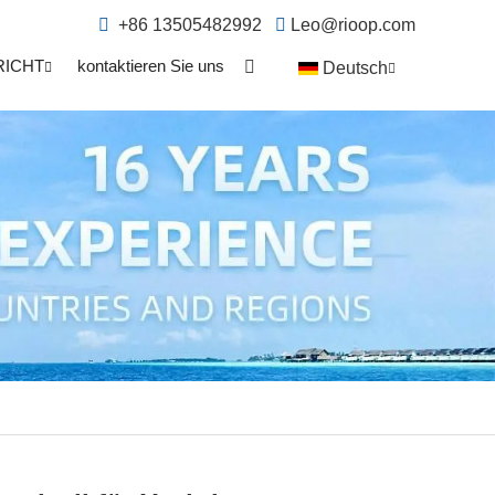
+86 13505482992
Leo@rioop.com
RICHT
kontaktieren Sie uns
Deutsch