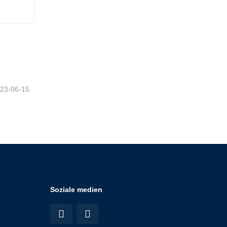
n
23-06-15
Soziale medien