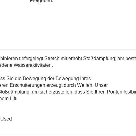
Freigeben:
nieren tiefergelegt Stretch mit erhöht Stoßdämpfung, am beste
edene Wasseraktivitäten.
dass Sie die Bewegung der Bewegung Ihres
ren Erschütterungen erzeugt durch Wellen. Unser
oßdämpfung, um sicherzustellen, dass Sie Ihren Ponton festb
nem Lift.