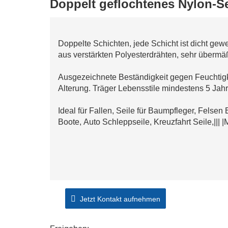
Doppelt geflochtenes Nylon-Se
Doppelte Schichten, jede Schicht ist dicht gew
aus verstärkten Polyesterdrähten, sehr übermäß
Ausgezeichnete Beständigkeit gegen Feuchtig
Alterung. Träger Lebensstile mindestens 5 Jahr
Ideal für Fallen, Seile für Baumpfleger, Felsen 
Boote, Auto Schleppseile, Kreuzfahrt Seile,||| 
Jetzt Kontakt aufnehmen