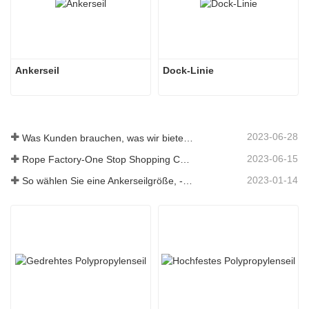
Ankerseil
Dock-Linie
2023-06-28
Was Kunden brauchen, was wir bieten – Tai an Rope Ltd
2023-06-15
Rope Factory-One Stop Shopping Center-Tai an Rope LTD
2023-01-14
So wählen Sie eine Ankerseilgröße, -art, -länge und mehr aus？