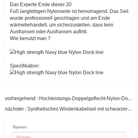
Das Experte Ende dieser 20
Fuß langlebigen Nylonseile ist hervorragend. Das Seil
wurde professionell geschlagen und am Ende
wärmebehandelt, um sicherzustellen, dass kein
Ausfransen oder Ausfransen auftritt.
Wie benutzt man ?
Spezifikation:
vorhergehend : Hochleistungs-Doppelgeflecht-Nylon-Dockleine mit Ösenspleiß
nächster : Synthetisches Windenkabelseil mit schwarzer Schutzhülle
Namen