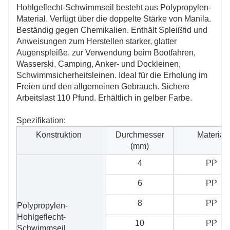
Hohlgeflecht-Schwimmseil besteht aus Polypropylen-
Material. Verfügt über die doppelte Stärke von Manila.
Beständig gegen Chemikalien. Enthält Spleißfid und
Anweisungen zum Herstellen starker, glatter
Augenspleiße. zur Verwendung beim Bootfahren,
Wasserski, Camping, Anker- und Dockleinen,
Schwimmsicherheitsleinen. Ideal für die Erholung im
Freien und den allgemeinen Gebrauch. Sichere
Arbeitslast 110 Pfund. Erhältlich in gelber Farbe.
Spezifikation:
Konstruktion
Durchmesser
Material
(mm)
4
PP
6
PP
8
PP
Polypropylen-
Hohlgeflecht-
10
PP
Schwimmseil