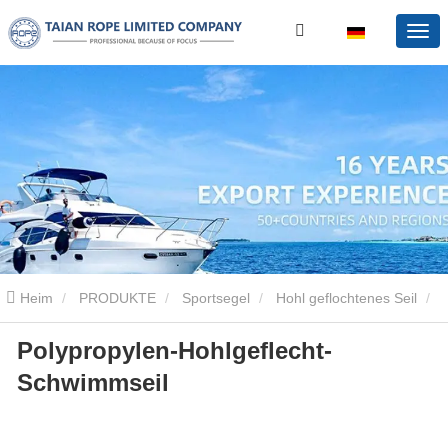
Heim
PRODUKTE
Sportsegel
Hohl geflochtenes Seil
Polypropylen-Hohlgeflecht-
Polypropylen-Hohlgeflecht-Schwimmseil
Schwimmseil