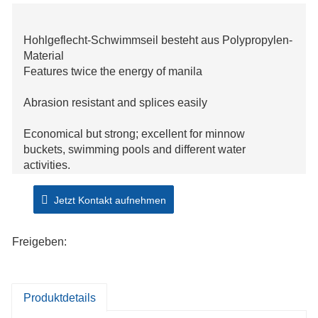
Hohlgeflecht-Schwimmseil besteht aus Polypropylen-
Material
Features twice the energy of manila
Abrasion resistant and splices easily
Economical but strong; excellent for minnow
buckets, swimming pools and different water
activities.
Jetzt Kontakt aufnehmen
Freigeben:
Produktdetails