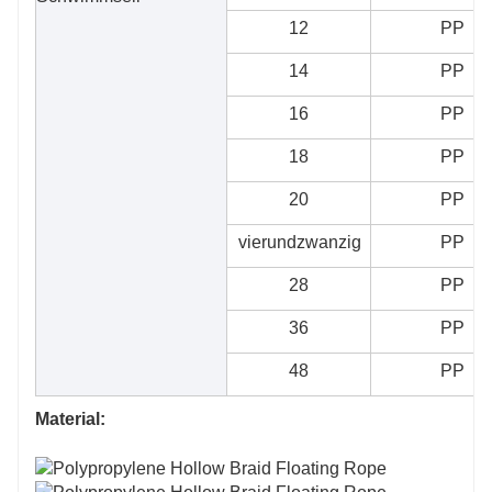
12
PP
14
PP
16
PP
18
PP
20
PP
vierundzwanzig
PP
28
PP
36
PP
48
PP
Material: