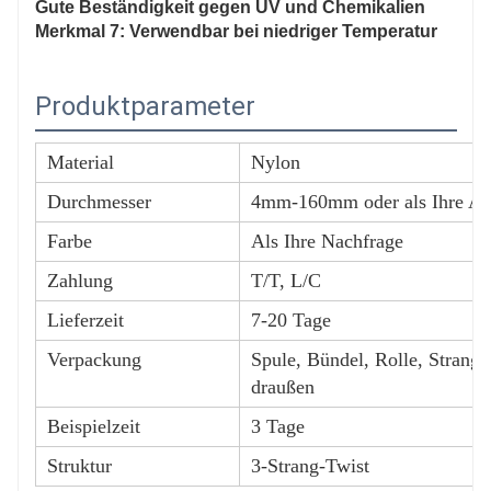
Gute Beständigkeit gegen UV und Chemikalien
Merkmal 7: Verwendbar bei niedriger Temperatur
Produktparameter
Material
Nylon
Durchmesser
4mm-160mm oder als Ihre An
Farbe
Als Ihre Nachfrage
Zahlung
T/T, L/C
Lieferzeit
7-20 Tage
Verpackung
Spule, Bündel, Rolle, Strang
draußen
Beispielzeit
3 Tage
Struktur
3-Strang-Twist