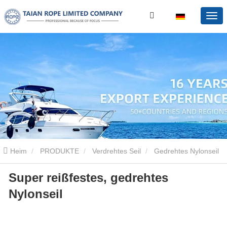
Heim
PRODUKTE
Verdrehtes Seil
Gedrehtes Nylonseil
Super reißfestes, gedrehtes
Super reißfestes, gedrehtes Nylonseil
Nylonseil