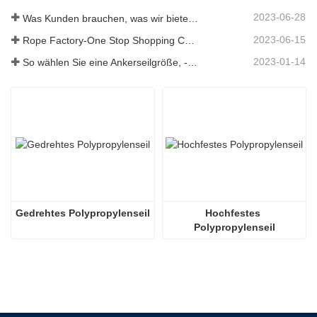
2023-06-28
Was Kunden brauchen, was wir bieten – Tai an Rope Ltd
2023-06-15
Rope Factory-One Stop Shopping Center-Tai an Rope LTD
2023-01-14
So wählen Sie eine Ankerseilgröße, -art, -länge und mehr aus？
Gedrehtes Polypropylenseil
Hochfestes 
Polypropylenseil