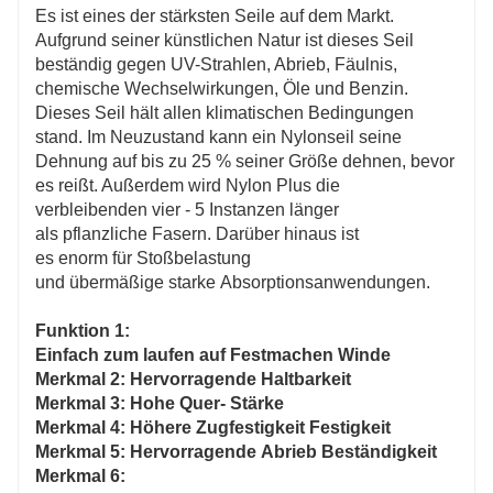
Es ist eines der stärksten Seile auf dem Markt.
Aufgrund seiner künstlichen Natur ist dieses Seil
beständig gegen UV-Strahlen, Abrieb, Fäulnis,
chemische Wechselwirkungen, Öle und Benzin.
Dieses Seil hält allen klimatischen Bedingungen
stand. Im Neuzustand kann ein Nylonseil seine
Dehnung auf bis zu 25 % seiner Größe dehnen, bevor
es reißt. Außerdem wird Nylon Plus die
verbleibenden vier - 5 Instanzen länger
als pflanzliche Fasern. Darüber hinaus ist
es enorm für Stoßbelastung
und übermäßige starke Absorptionsanwendungen.
Funktion 1:
Einfach zum laufen auf Festmachen Winde
Merkmal 2: Hervorragende Haltbarkeit
Merkmal 3: Hohe Quer- Stärke
Merkmal 4: Höhere Zugfestigkeit Festigkeit
Merkmal 5: Hervorragende Abrieb Beständigkeit
Merkmal 6: