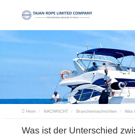
Heim
NACHRICHT
Branchennachrichten
Was i
Was ist der Unterschied z