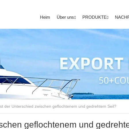
Heim
Über uns
PRODUKTE
NACH
st der Unterschied zwischen geflochtenem und gedrehtem Seil?
wischen geflochtenem und gedreh