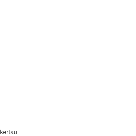
kertau