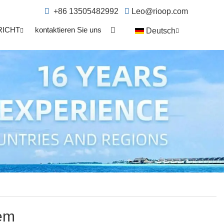
+86 13505482992
Leo@rioop.com
RICHT
kontaktieren Sie uns
Deutsch
tem