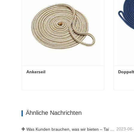
Ankerseil
Doppelt
Ankerseil
Doppelt
Jetzt Kontakt aufnehmen
Jetzt 
Ähnliche Nachrichten
2023-06
Was Kunden brauchen, was wir bieten – Tai an Rope Ltd