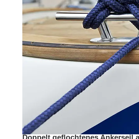
Doppelt geflochtenes Ankerseil 