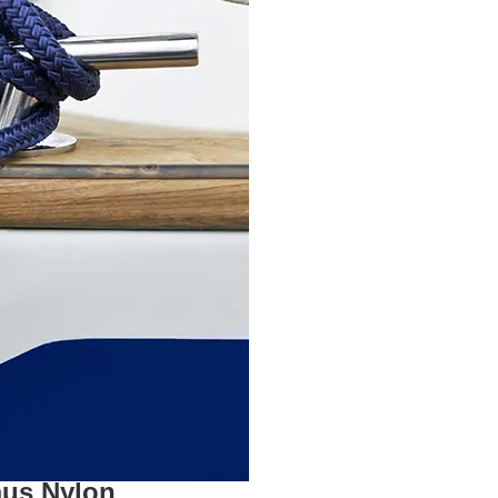
aus Nylon