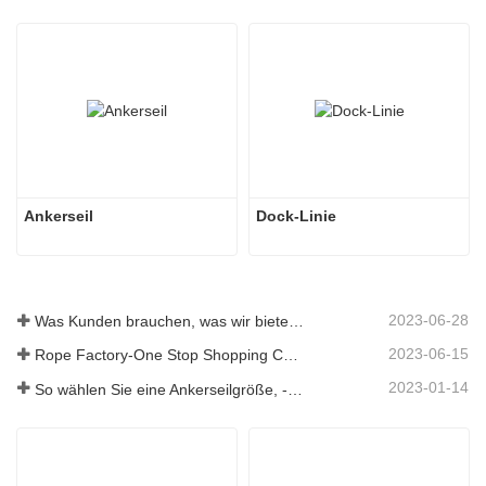
Ankerseil
Dock-Linie
2023-06-28
Was Kunden brauchen, was wir bieten – Tai an Rope Ltd
2023-06-15
Rope Factory-One Stop Shopping Center-Tai an Rope LTD
2023-01-14
So wählen Sie eine Ankerseilgröße, -art, -länge und mehr aus？