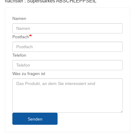
nächster : Superstarkes ABSCHLEPPSEIL
Namen
Postfach
Telefon
Was zu fragen ist
Senden