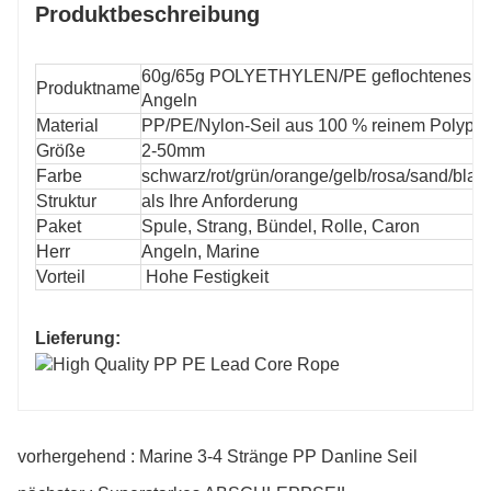
Produktbeschreibung
60g/65g POLYETHYLEN/PE geflochtenes Bleike
Produktname
Angeln
Material
PP/PE/Nylon-Seil aus 100 % reinem Polypro
Größe
2-50mm
Farbe
schwarz/rot/grün/orange/gelb/rosa/sand/blau
Struktur
als Ihre Anforderung
Paket
Spule, Strang, Bündel, Rolle, Caron
Herr
Angeln, Marine
Vorteil
Hohe Festigkeit
Lieferung:
vorhergehend : Marine 3-4 Stränge PP Danline Seil