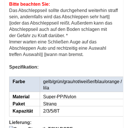
Bitte beachten Sie:
Das Abschleppseil sollte durchgehend weiterhin straff
sein, andernfalls wird das Abschleppen sehr hart||
||oder das Abschleppseil reißt. Außerdem kann das
Abschleppseil auch auf den Boden schlagen mit
der Gefahr zu Kraft darüber. *
Immer warten eine Schließen Auge auf das
Abschleppen Auto und rechtzeitig eine Auswahl
treffen Auswahl|| ||wann man bremst.
Spezifikation:
Farbe
gelb/grün/grau/rot/weißer/blau/orange
/
lila
Material
Super-PP/Nylon
Paket
Strang
Kapazität
2/3/5/8T
Lieferung: