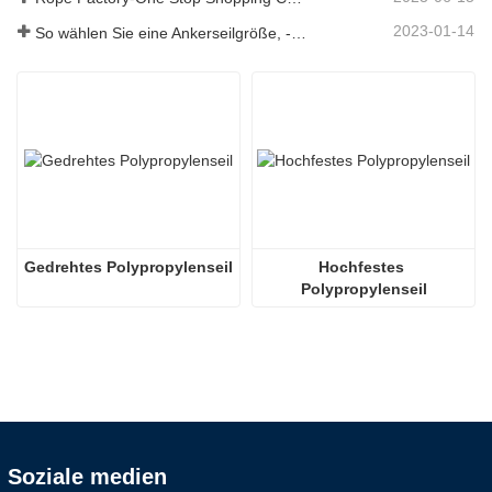
2023-01-14
So wählen Sie eine Ankerseilgröße, -art, -länge und mehr aus？
Gedrehtes Polypropylenseil
Hochfestes 
Polypropylenseil
Soziale medien