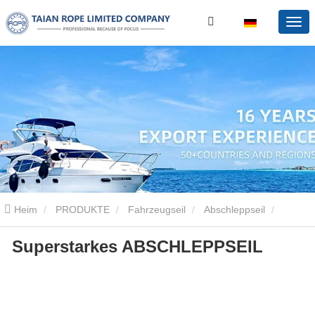
Heim
PRODUKTE
Fahrzeugseil
Abschleppseil
Superstarkes ABSCHLEPPSEIL
Superstarkes ABSCHLEPPSEIL