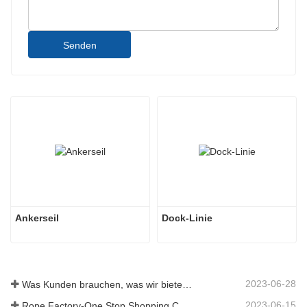
Senden
Ankerseil
Dock-Linie
2023-06-28
Was Kunden brauchen, was wir bieten – Tai an Rope Ltd
2023-06-15
Rope Factory-One Stop Shopping Center-Tai an Rope LTD