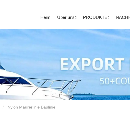
Heim
Über uns
PRODUKTE
NACH
Nylon Maurerlinie Baulinie