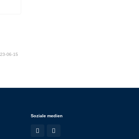
n
23-06-15
Soziale medien