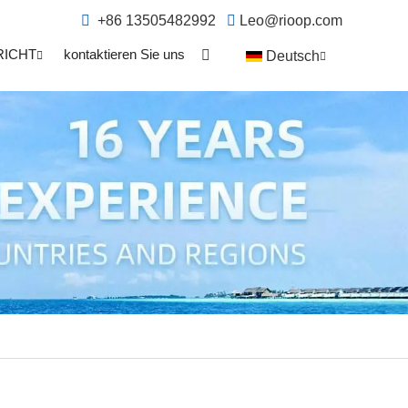
+86 13505482992
Leo@rioop.com
RICHT
kontaktieren Sie uns
Deutsch