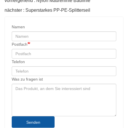
vorhergehend : Nylon Maurerlinie Baulinie
nächster : Superstarkes PP-PE-Splitterseil
Namen
Postfach
Telefon
Was zu fragen ist
Senden