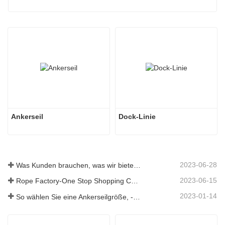
Ankerseil
Dock-Linie
2023-06-28
Was Kunden brauchen, was wir bieten – Tai an Rope Ltd
2023-06-15
Rope Factory-One Stop Shopping Center-Tai an Rope LTD
2023-01-14
So wählen Sie eine Ankerseilgröße, -art, -länge und mehr aus？