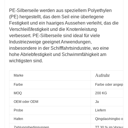
PE-Silberseile werden aus speziellem Polyethylen
(PE) hergestellt, das dem Seil eine überlegene
Festigkeit und ein haariges Aussehen verleiht, das die
Verschleißfestigkeit und die Knotenleistung
verbessert. PE-Silberseile sind ideal für viele
Industriezweige geeignet Anwendungen,
insbesondere in der Schifffahrtsindustrie, wo eine
hohe Abriebfestigkeit und Schwimmfähigkeit am
wichtigsten sind.
Aufruhr
Marke
Farbe
Farbe oder angepass
MOQ
200 KG
OEM oder ODM
Ja
Probe
Liefern
Hafen
Qingdao/ningbo oder
Zahlungsbedingungen
TT 30 % im Voraus, 7