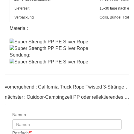
Lieferzeit
15-30 tage nach erha
Verpackung
Coils, Bündel, Rolle
Material:
Sendung:
vorhergehend : California Truck Rope Twisted 3-Stränge Polypropylen-Seil, ideal für LKW-Ladungsgurte, Schifffahrt
nächster : Outdoor-Campingzelt PP oder reflektierendes Polyesterseil
Namen
Postfach