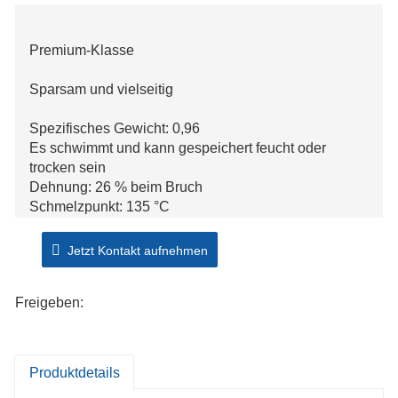
Premium-Klasse
Sparsam und vielseitig
Spezifisches Gewicht: 0,96
Es schwimmt und kann gespeichert feucht oder
trocken sein
Dehnung: 26 % beim Bruch
Schmelzpunkt: 135 °C
Gute Beständigkeit gegen Lösungsmittel und
Chemikalien
Jetzt Kontakt aufnehmen
Verwendung für Fischerei, Marine, Aquakultur
Freigeben:
Produktdetails