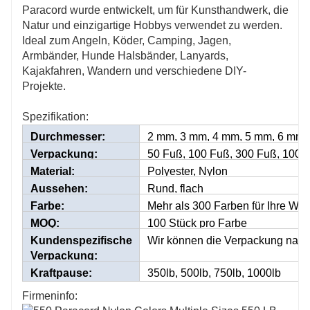
Paracord wurde entwickelt, um für Kunsthandwerk, die
Natur und einzigartige Hobbys verwendet zu werden.
Ideal zum Angeln, Köder, Camping, Jagen,
Armbänder, Hunde Halsbänder, Lanyards,
Kajakfahren, Wandern und verschiedene DIY-
Projekte.
Spezifikation:
Durchmesser:
2 mm, 3 mm, 4 mm, 5 mm, 6 mm
Verpackung:
50 Fuß, 100 Fuß, 300 Fuß, 1000
Material:
Polyester, Nylon
Aussehen:
Rund, flach
Farbe:
Mehr als 300 Farben für Ihre Wah
MOQ:
100 Stück pro Farbe
Kundenspezifische
Wir können die Verpackung nach 
Verpackung:
Kraftpause:
350lb, 500lb, 750lb, 1000lb
Firmeninfo: