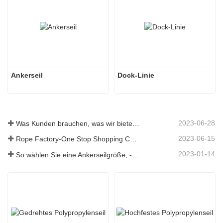
Ankerseil
Dock-Linie
2023-06-28
Was Kunden brauchen, was wir bieten – Tai an Rope Ltd
2023-06-15
Rope Factory-One Stop Shopping Center-Tai an Rope LTD
2023-01-14
So wählen Sie eine Ankerseilgröße, -art, -länge und mehr aus？