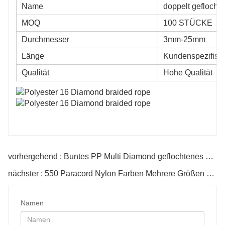
Name
doppelt geflochte
MOQ
100 STÜCKE
Durchmesser
3mm-25mm
Länge
Kundenspezifisc
Qualität
Hohe Qualität
vorhergehend : Buntes PP Multi Diamond geflochtenes Seil
nächster : 550 Paracord Nylon Farben Mehrere Größen 550 LB Zugfestigkeit
Namen