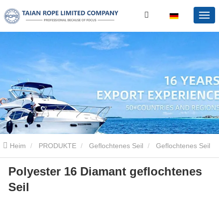
Heim
PRODUKTE
Geflochtenes Seil
Geflochtenes Seil
Polyester 16 Diamant geflochtenes
aus Polyester
Polyester 16 Diamant geflochtenes Seil
Seil