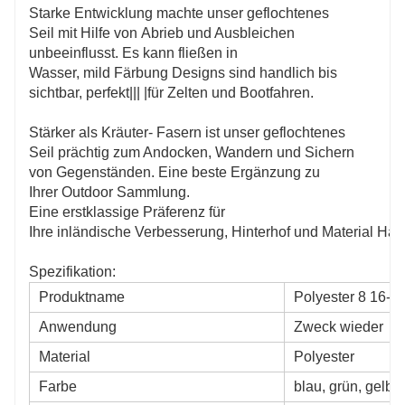
Starke Entwicklung machte unser geflochtenes
Seil mit Hilfe von Abrieb und Ausbleichen
unbeeinflusst. Es kann fließen in
Wasser, mild Färbung Designs sind handlich bis
sichtbar, perfekt||| |für Zelten und Bootfahren.
Stärker als Kräuter- Fasern ist unser geflochtenes
Seil prächtig zum Andocken, Wandern und Sichern
von Gegenständen. Eine beste Ergänzung zu
Ihrer Outdoor Sammlung.
Eine erstklassige Präferenz für
Ihre inländische Verbesserung, Hinterhof und Material Hän
Spezifikation:
Produktname
Polyester 8 16-li
Anwendung
Zweck wieder
Material
Polyester
Farbe
blau, grün, gelb 