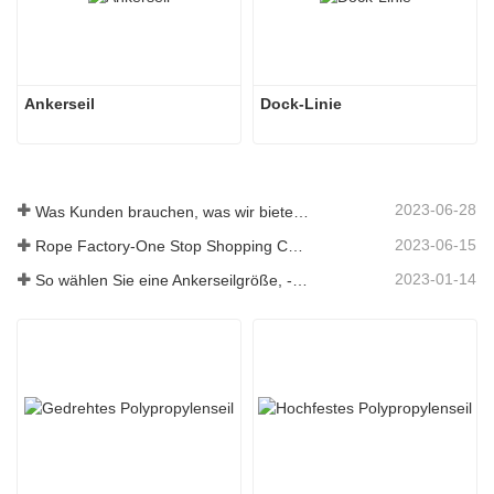
Ankerseil
Dock-Linie
2023-06-28
Was Kunden brauchen, was wir bieten – Tai an Rope Ltd
2023-06-15
Rope Factory-One Stop Shopping Center-Tai an Rope LTD
2023-01-14
So wählen Sie eine Ankerseilgröße, -art, -länge und mehr aus？